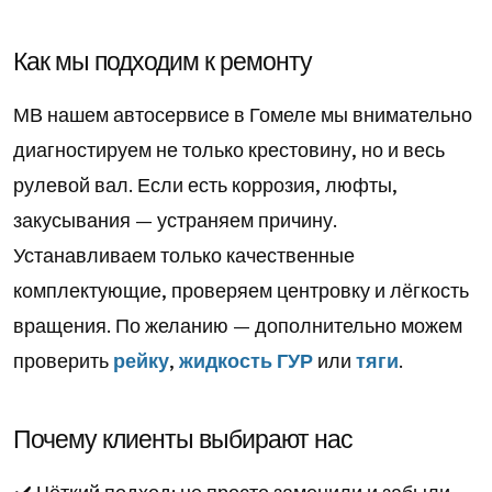
Как мы подходим к ремонту
МВ нашем автосервисе в Гомеле мы внимательно
диагностируем не только крестовину, но и весь
рулевой вал. Если есть коррозия, люфты,
закусывания — устраняем причину.
Устанавливаем только качественные
комплектующие, проверяем центровку и лёгкость
вращения. По желанию — дополнительно можем
проверить
рейку
,
жидкость ГУР
или
тяги
.
Почему клиенты выбирают нас
✔️ Чёткий подход: не просто заменили и забыли —