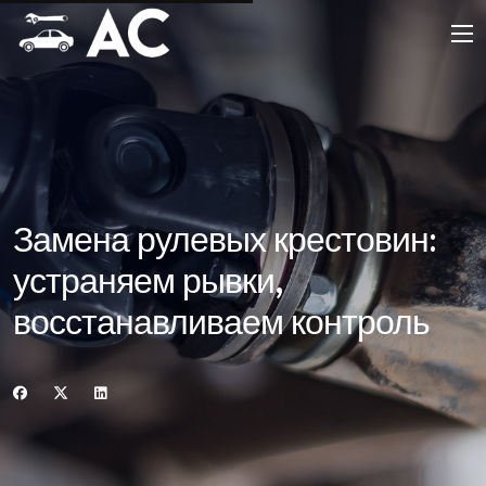
Замена рулевых крестовин:
устраняем рывки,
восстанавливаем контроль